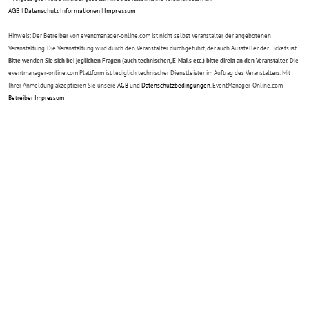
AGB
|
Datenschutz Informationen
|
Impressum
Hinweis: Der Betreiber von eventmanager-online.com ist nicht selbst Veranstalter der angebotenen
Veranstaltung. Die Veranstaltung wird durch den Veranstalter durchgeführt, der auch Aussteller der Tickets ist.
Bitte wenden Sie sich bei jeglichen Fragen (auch technischen, E-Mails etc.) bitte direkt an den Veranstalter.
Die
eventmanager-online.com Plattform ist lediglich technischer Dienstleister im Auftrag des Veranstalters. Mit
Ihrer Anmeldung akzeptieren Sie unsere
AGB
und
Datenschutzbedingungen
. EventManager-Online.com
Betreiber Impressum