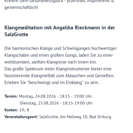
Kreiere Dein Gesundheitsglück - praxisnah, inspirierend &
gemeinschaftlich!
Klangmeditation mit Angelika Rieckmann in der
SalzGrotte
Die harmonischen Klänge und Schwingungen hochwertiger
Klangschalen und eines großen Gongs, laden Sie zu einer
wohltuenden, sanften Klangreise nach innen ein.
Das große Spektrum vieler Klanginstrumente bietet eine
faszinierende Klangvielfalt zum Abtauchen und Genießen.
Erleben Sie "beschwingt und im Einklang" zu sein.
Termin:
Montag, 24.08.2026 - 18:15 - 19:00 Uhr
Dienstag, 25.08.2026 - 18:15-19:00 Uhr
Kosten:
19,- €
Veranstaltungsort:
SalzGrotte, Am Hellweg 10, Bad Driburg