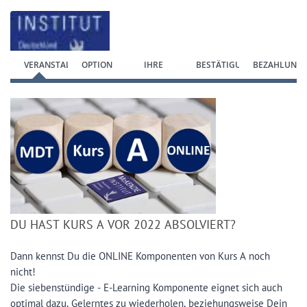
Zum Anmeldeformular springen
VERANSTALTUNG
OPTION
IHRE
BESTÄTIGUNG
BEZAHLUNG
WÄHLEN
DATEN
DU HAST KURS A VOR 2022 ABSOLVIERT?
Dann kennst Du die ONLINE Komponenten von Kurs A noch
nicht!
Die siebenstündige - E-Learning Komponente eignet sich auch
optimal dazu, Gelerntes zu wiederholen, beziehungsweise Dein