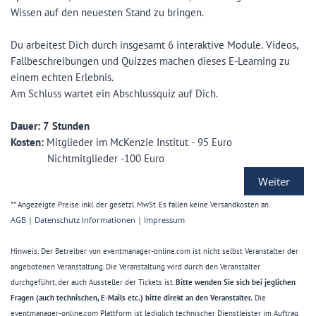
Wissen auf den neuesten Stand zu bringen.
Du arbeitest Dich durch insgesamt 6 interaktive Module. Videos,
Fallbeschreibungen und Quizzes machen dieses E-Learning zu
einem echten Erlebnis.
Am Schluss wartet ein Abschlussquiz auf Dich.
Dauer: 7 Stunden
Kosten:
Mitglieder im McKenzie Institut - 95 Euro
Nichtmitglieder -100 Euro
Weiter
** Angezeigte Preise inkl. der gesetzl. MwSt. Es fallen keine Versandkosten an.
AGB
|
Datenschutz Informationen
|
Impressum
Hinweis: Der Betreiber von eventmanager-online.com ist nicht selbst Veranstalter der
angebotenen Veranstaltung. Die Veranstaltung wird durch den Veranstalter
durchgeführt, der auch Aussteller der Tickets ist.
Bitte wenden Sie sich bei jeglichen
Fragen (auch technischen, E-Mails etc.) bitte direkt an den Veranstalter.
Die
eventmanager-online.com Plattform ist lediglich technischer Dienstleister im Auftrag