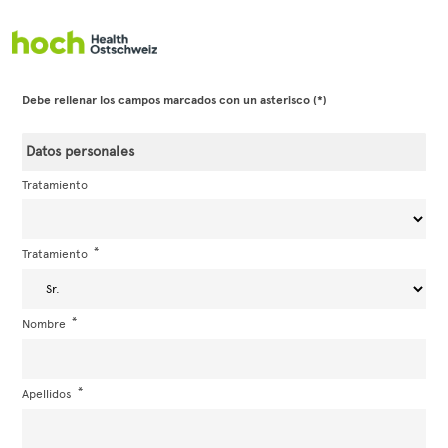
Ir al formulario de registro
Debe rellenar los campos marcados con un asterisco (*)
Datos personales
Tratamiento
Tratamiento
Nombre
Apellidos