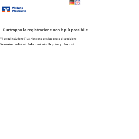
Vai al modulo di registrazione
Purtroppo la registrazione non è più possibile.
** I prezzi includono l'IVA. Non sono previste spese di spedizione.
Termini e condizioni
|
Informazioni sulla privacy
|
Imprint