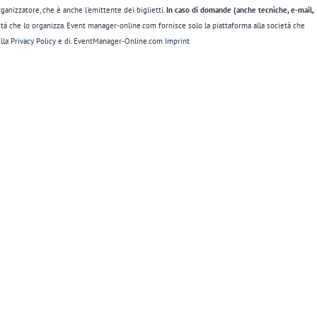
ganizzatore, che è anche l'emittente dei biglietti.
In caso di domande (anche tecniche, e-mail,
età che lo organizza. Event manager-online.com fornisce solo la piattaforma alla società che
lla
Privacy Policy e di
. EventManager-Online.com
Imprint