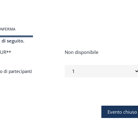
ONFERMA
 di seguito.
EUR**
Non disponibile
 di partecipanti
Evento chiuso