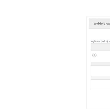
Przejdź do formular
wybierz op
wybierz jedną z