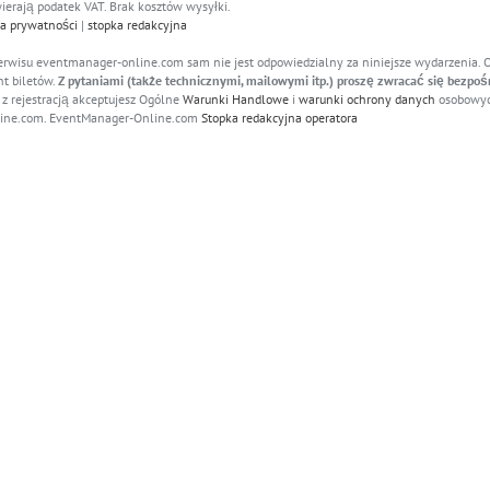
ierają podatek VAT. Brak kosztów wysyłki.
ka prywatności
|
stopka redakcyjna
erwisu eventmanager-online.com sam nie jest odpowiedzialny za niniejsze wydarzenia. 
nt biletów.
Z pytaniami (także technicznymi, mailowymi itp.) proszę zwracać się bezpoś
z rejestracją akceptujesz Ogólne
Warunki Handlowe
i
warunki ochrony danych
osobowyc
ine.com. EventManager-Online.com
Stopka redakcyjna operatora