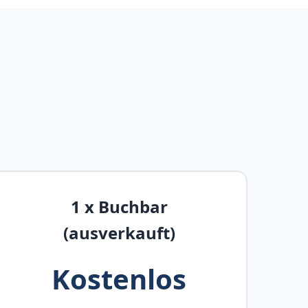
1 x Buchbar
(ausverkauft)
Kostenlos