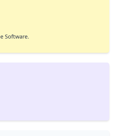
e Software.