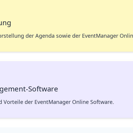
tung
rstellung der Agenda sowie der EventManager Onlin
agement-Software
d Vorteile der EventManager Online Software.