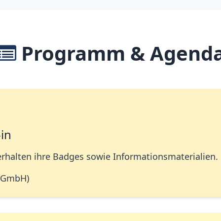
Programm & Agend
in
erhalten ihre Badges sowie Informationsmaterialien.
t GmbH)