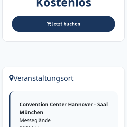
Kostenlos
Jetzt buchen
Veranstaltungsort
Convention Center Hannover - Saal
München
Messeglände