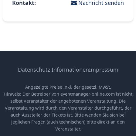
Kontakt:
Nachricht senden
Datenschutz Informationen
Impressum
Angezeigte Preise inkl. der gesetzl. MwSt.
Hinweis: Der Betreiber von eventmanager-online.com ist nicht
selbst Veranstalter der angebotenen Veranstaltung. Die
Veranstaltung wird durch den Veranstalter durchgeführt, der
auch Aussteller der Tickets ist. Bitte wenden Sie sich bei
jeglichen Fragen (auch technischen) bitte direkt an den
Veranstalter.