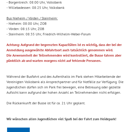
- Borgentreich: 08:00 Uhr, Volksbank
- Willebadessen: 08:25 Uhr, Volksbank
Bus Nieheim / Vörden / Steinheim:
- Nieheim: 08:00 Uhr, ZOB
- Vörden: 08:15 Uhr, ZOB
- Steinheim: 08:35 Uhr, Friedrich-Wilhelm-Weber-Forum
Achtung: Aufgrund der begrenzten Kapazitäten ist es wichtig, dass der bei der
Anmeldung ausgewählte Abfahrtsort auch tatsächlich genommen wird.
Die Anwesenheit der Teilnehmenden wird kontrolliert, die Busse fahren aber
pünktlich ab und warten morgens nicht auf fehlende Personen.
Während der Busfahrt und des Aufenthalts im Park stehen Mitarbeitende der
Vereinigten Volksbank als Ansprechpartner und für Notfälle zur Verfügung. Die
Jugendlichen dürfen sich im Park frei bewegen, eine Betreuung oder gezielte
Aufsicht kann aufgrund der hohen Anzahl an Teilnehmenden nicht erfolgen.
Die Rückankunft der Busse ist für ca. 21 Uhr geplant.
Wir wünschen allen Jugendlichen viel Spaß bei der Fahrt zum Heidepark!