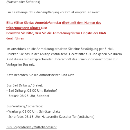
(Wasser oder Softdrink)
Ein Taschengeld für die Verpflegung vor Ort ist empfehlenswert.
Bitte füllen Sie das Anmeldeformular
direkt mit dem Namen des
teilnehmenden Kindes
aus!
Beachten Sie bitte, dass Sie die Anmeldung bis zur Eingabe der IBAN
durchführen!
Im Anschluss an die Anmeldung erhalten Sie eine Bestätigung per E-Mail.
Drucken Sie das in der Anlage enthaltene Ticket bitte aus und geben Sie Ihrem
Kind dieses mit entsprechender Unterschrift des Erziehungsberechtigten zur
Vorlage im Bus mit.
Bitte beachten Sie die Abfahrtszeiten und Orte.
Bus Bad Driburg / Brakel:
- Bad Driburg: 08:00 Uhr, Bahnhof
- Brakel: 08:25 Uhr, Bahnhof
Bus Warburg / Scherfede:
- Warburg: 08:00 Uhr, Schützenplatz
- Scherfede: 08:15 Uhr, Haltestelle Kasseler Tor (Volksbank)
Bus Borgentreich / Willebadessen: