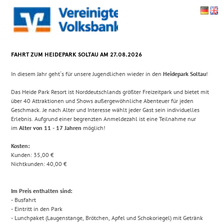
Zum Anmeldeformular springen
FAHRT ZUM HEIDEPARK SOLTAU AM 27.08.2026
In diesem Jahr geht´s für unsere Jugendlichen wieder in den
Heidepark Soltau
!
Das Heide Park Resort ist Norddeutschlands größter Freizeitpark und bietet mit
über 40 Attraktionen und Shows außergewöhnliche Abenteuer für jeden
Geschmack. Je nach Alter und Interesse wählt jeder Gast sein individuelles
Erlebnis. Aufgrund einer begrenzten Anmeldezahl ist eine Teilnahme nur
im
Alter von 11 - 17 Jahren
möglich!
Kosten:
Kunden: 35,00 €
Nichtkunden: 40,00 €
Im Preis enthalten sind:
- Busfahrt
- Eintritt in den Park
- Lunchpaket (Laugenstange, Brötchen, Apfel und Schokoriegel) mit Getränk