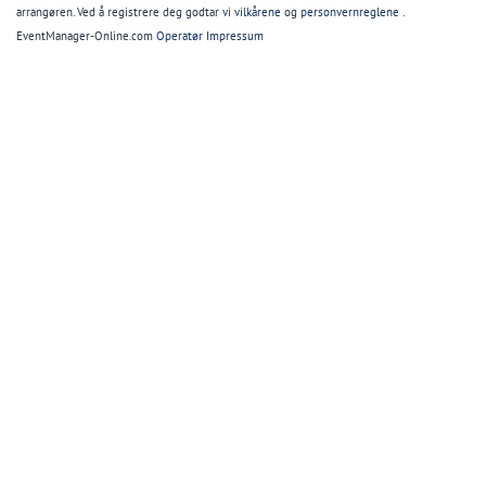
arrangøren. Ved å registrere deg godtar vi
vilkårene
og
personvernreglene
.
EventManager-Online.com
Operatør Impressum